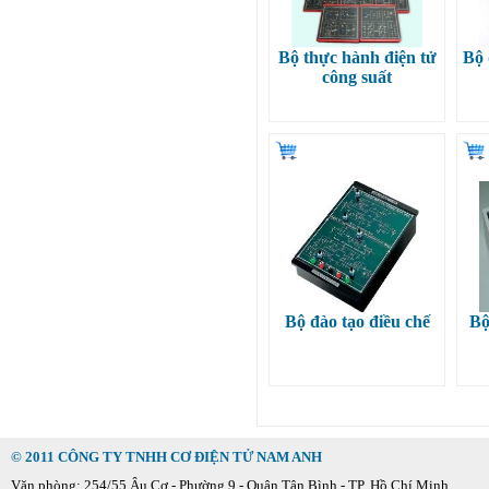
Bộ thực hành điện tử
Bộ 
công suất
Bộ đào tạo điều chế
Bộ
© 2011 CÔNG TY TNHH CƠ ĐIỆN TỬ NAM ANH
Văn phòng: 254/55 Âu Cơ - Phường 9 - Quận Tân Bình - TP. Hồ Chí Minh