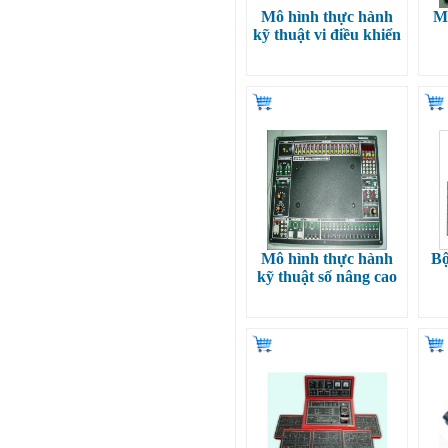
Mô hình thực hành
M
kỹ thuật vi điều khiển
Mô hình thực hành
Bộ
kỹ thuật số nâng cao