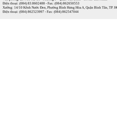
Điện thoại: (084) 83.8602488 - Fax: (084) 862650553
Xưởng: 14/10 Kênh Nước Đen, Phường Bình Hưng Hòa A, Quận Bình Tân, TP.
Điện thoại: (084) 862523997 - Fax: (084) 862547044