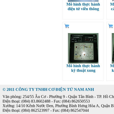
Mô hình thực hành
M
điện tử viễn thông
c
Mô hình thực hành
M
kỹ thuật xung
k
© 2011 CÔNG TY TNHH CƠ ĐIỆN TỬ NAM ANH
Văn phòng: 254/55 Âu Cơ - Phường 9 - Quận Tân Bình - TP. Hồ Ch
Điện thoại: (084) 83.8602488 - Fax: (084) 862650553
Xưởng: 14/10 Kênh Nước Đen, Phường Bình Hưng Hòa A, Quận B
Điện thoại: (084) 862523997 - Fax: (084) 862547044