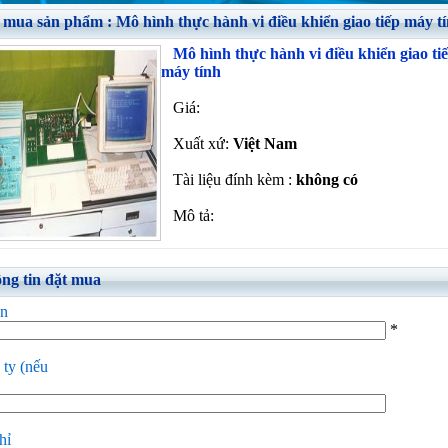
 mua sản phẩm : Mô hình thực hành vi điều khiển giao tiếp máy t
Mô hình thực hành vi điều khiển giao ti
máy tính
Giá:
Xuất xứ:
Việt Nam
Tài liệu đính kèm :
không có
Mô tả:
ng tin đặt mua
ên
*
ty (nếu
hỉ