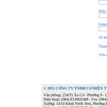
Điện 
Emai
Số l
Than
Yêu 
© 2011 CÔNG TY TNHH CƠ ĐIỆN 
Văn phòng: 254/55 Âu Cơ - Phường 9 - 
Điện thoại: (084) 83.8602488 - Fax: (08
Xưởng: 14/10 Kênh Nước Đen, Phường 