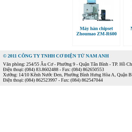
Máy hàn chipset
Zhoumao ZM-R600
© 2011 CÔNG TY TNHH CƠ ĐIỆN TỬ NAM ANH
Văn phòng: 254/55 Âu Cơ - Phường 9 - Quận Tân Bình - TP. Hồ Ch
Điện thoại: (084) 83.8602488 - Fax: (084) 862650553
Xưởng: 14/10 Kênh Nước Đen, Phường Bình Hưng Hòa A, Quận B
Điện thoại: (084) 862523997 - Fax: (084) 862547044