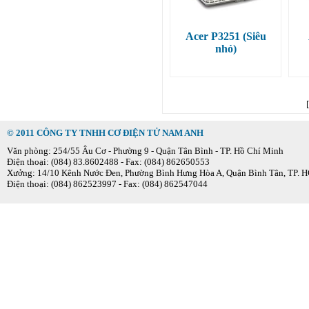
Acer P3251 (Siêu
nhỏ)
© 2011 CÔNG TY TNHH CƠ ĐIỆN TỬ NAM ANH
Văn phòng: 254/55 Âu Cơ - Phường 9 - Quận Tân Bình - TP. Hồ Chí Minh
Điện thoại: (084) 83.8602488 - Fax: (084) 862650553
Xưởng: 14/10 Kênh Nước Đen, Phường Bình Hưng Hòa A, Quận Bình Tân, TP.
Điện thoại: (084) 862523997 - Fax: (084) 862547044