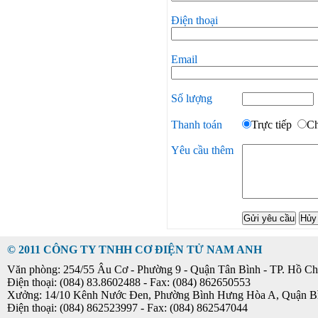
Điện thoại
Email
Số lượng
Thanh toán
Trực tiếp
C
Yêu cầu thêm
© 2011 CÔNG TY TNHH CƠ ĐIỆN TỬ NAM ANH
Văn phòng: 254/55 Âu Cơ - Phường 9 - Quận Tân Bình - TP. Hồ Ch
Điện thoại: (084) 83.8602488 - Fax: (084) 862650553
Xưởng: 14/10 Kênh Nước Đen, Phường Bình Hưng Hòa A, Quận B
Điện thoại: (084) 862523997 - Fax: (084) 862547044